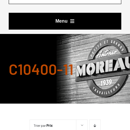
Menu
VÊTEMENTS DE TRAVAIL
C10400-11
BOTTES ET CHAUSSURES
ACCESSOIRES
LES DEALS DE YOURI
MARQUES
Trier par
Prix