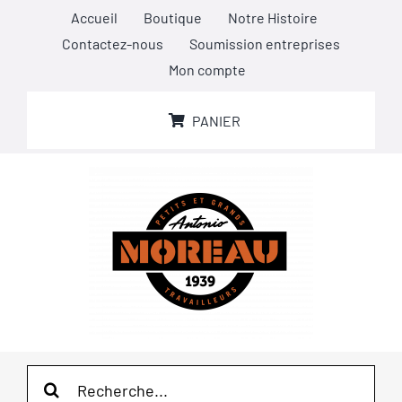
Passer
Accueil
Boutique
Notre Histoire
au
Contactez-nous
Soumission entreprises
contenu
Mon compte
PANIER
Rechercher: