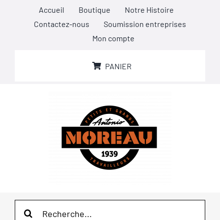
Passer
Accueil
Boutique
Notre Histoire
au
Contactez-nous
Soumission entreprises
contenu
Mon compte
PANIER
Rechercher: