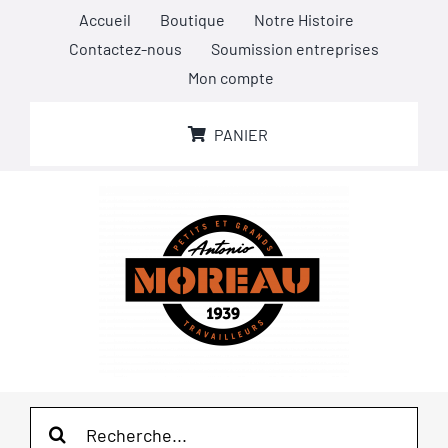
Passer
Accueil
Boutique
Notre Histoire
au
Contactez-nous
Soumission entreprises
contenu
Mon compte
PANIER
Rechercher: