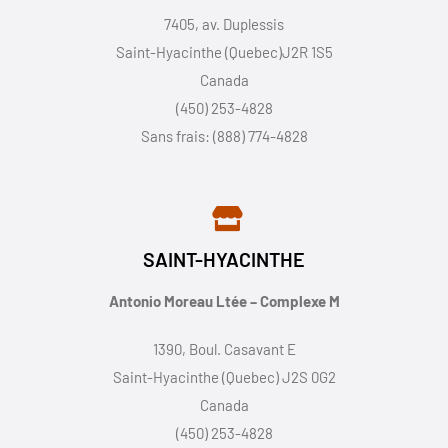
7405, av. Duplessis
Saint-Hyacinthe (Quebec)J2R 1S5
Canada
(450) 253-4828
Sans frais: (888) 774-4828
SAINT-HYACINTHE
Antonio Moreau Ltée – Complexe M
1390, Boul. Casavant E
Saint-Hyacinthe (Quebec) J2S 0G2
Canada
(450) 253-4828