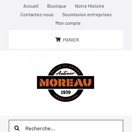
Passer
Accueil
Boutique
Notre Histoire
au
Contactez-nous
Soumission entreprises
contenu
Mon compte
PANIER
Rechercher: