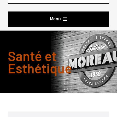
Menu
VÊTEMENTS DE TRAVAIL
Santé et
BOTTES ET CHAUSSURES
Esthétique
ACCESSOIRES
LES DEALS DE YOURI
MARQUES