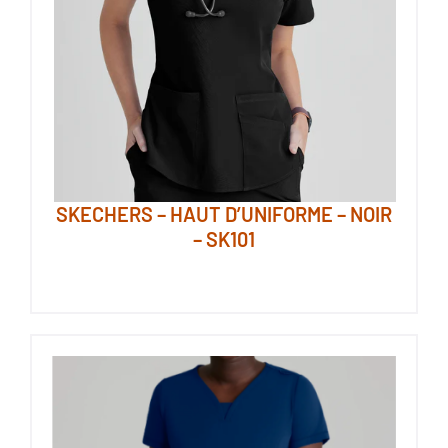
SKECHERS – HAUT D’UNIFORME – NOIR
– SK101