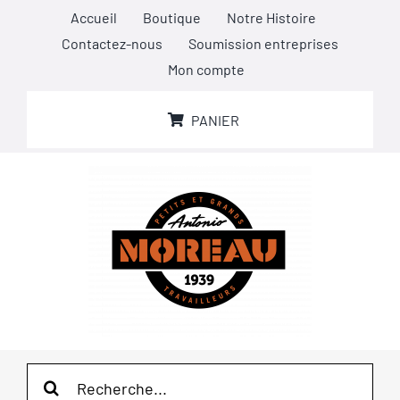
Passer
Accueil
Boutique
Notre Histoire
au
Contactez-nous
Soumission entreprises
contenu
Mon compte
PANIER
Rechercher: