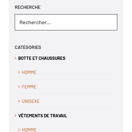
RECHERCHE
CATÉGORIES
BOTTE ET CHAUSSURES
HOMME
FEMME
UNISEXE
VÊTEMENTS DE TRAVAIL
HOMME