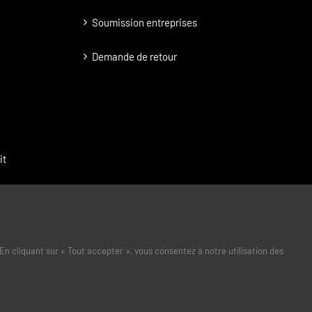
Soumission entreprises
Demande de retour
it
En cliquant sur « Tout accepter », vous consentez à notre utilisation des
Marketing inc.