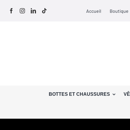
Passer
Accueil
Boutique
au
contenu
BOTTES ET CHAUSSURES
VÊ