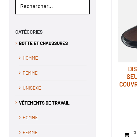
CATÉGORIES
BOTTE ET CHAUSSURES
HOMME
DI
FEMME
SEU
COUVR
UNISEXE
VÊTEMENTS DE TRAVAIL
HOMME
FEMME
Ch