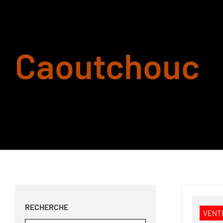
Caoutchouc
RECHERCHE
VENTE