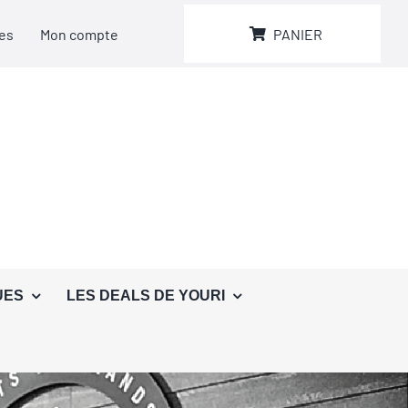
es
Mon compte
PANIER
UES
LES DEALS DE YOURI