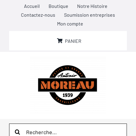
Passer
Accueil
Boutique
Notre Histoire
au
Contactez-nous
Soumission entreprises
contenu
Mon compte
PANIER
Rechercher: