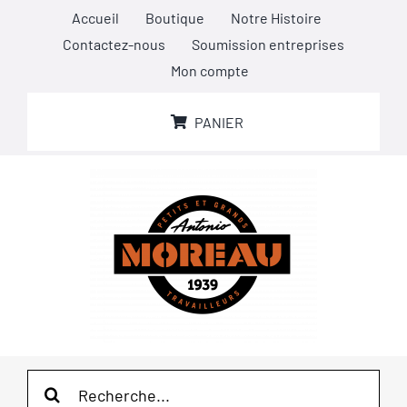
Passer
Accueil
Boutique
Notre Histoire
au
Contactez-nous
Soumission entreprises
contenu
Mon compte
PANIER
Rechercher: