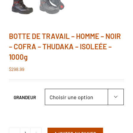
BOTTE DE TRAVAIL – HOMME – NOIR
– COFRA – THUDAKA – ISOLEÉE –
1000g
$
298.99
GRANDEUR
