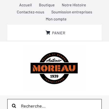
Passer
Accueil
Boutique
Notre Histoire
au
Contactez-nous
Soumission entreprises
contenu
Mon compte
PANIER
Rechercher: