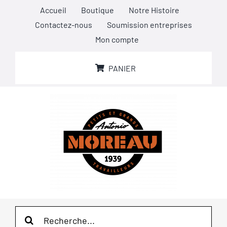
Passer
Accueil
Boutique
Notre Histoire
au
Contactez-nous
Soumission entreprises
contenu
Mon compte
PANIER
Rechercher: